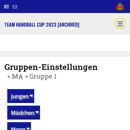
TEAM HANDBALL CUP 2023 [ARCHIVED]
Gruppen-Einstellungen
» MA » Gruppe 1
Jungen
Mädchen
Mann