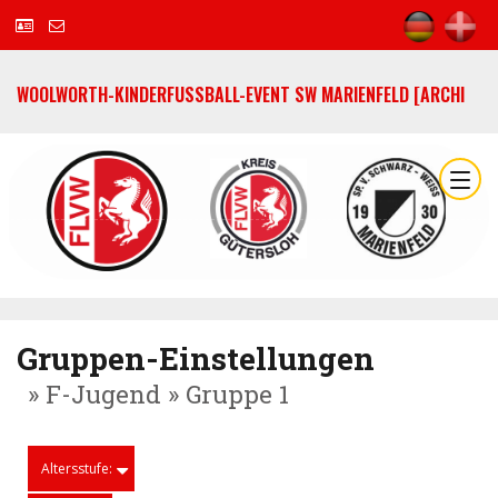
WOOLWORTH-KINDERFUSSBALL-EVENT SW MARIENFELD [ARCHI
Gruppen-Einstellungen
» F-Jugend » Gruppe 1
Altersstufe: