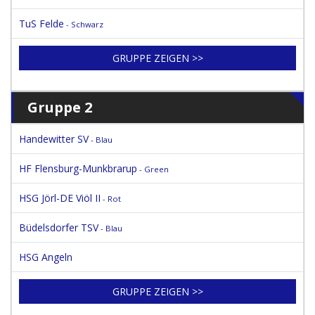
TuS Felde
- Schwarz
GRUPPE ZEIGEN >>
Gruppe 2
Handewitter SV
- Blau
HF Flensburg-Munkbrarup
- Green
HSG Jörl-DE Viöl II
- Rot
Büdelsdorfer TSV
- Blau
HSG Angeln
GRUPPE ZEIGEN >>