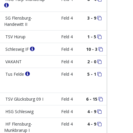
SG Flensburg-
Feld 4
3 - 9
Handewitt II
TSV Hürup
Feld 4
1 - 5
Schleswig IF
Feld 4
10 - 3
VAKANT
Feld 4
2 - 0
Tus Felde
Feld 4
5 - 1
TSV Glücksburg 09 I
Feld 4
6 - 15
HSG Schleswig
Feld 4
4 - 9
HF Flensburg-
Feld 4
4 - 9
Munkbrarup I