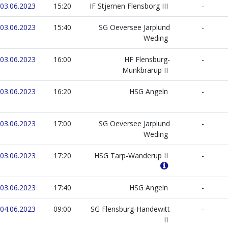
 03.06.2023
15:20
IF Stjernen Flensborg III
-
 03.06.2023
15:40
SG Oeversee Jarplund
-
Weding
 03.06.2023
16:00
HF Flensburg-
-
Munkbrarup II
 03.06.2023
16:20
HSG Angeln
-
 03.06.2023
17:00
SG Oeversee Jarplund
-
Weding
 03.06.2023
17:20
HSG Tarp-Wanderup II
-
 03.06.2023
17:40
HSG Angeln
-
04.06.2023
09:00
SG Flensburg-Handewitt
-
II