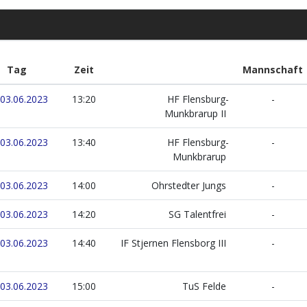
Tag
Zeit
Mannschaft
 03.06.2023
13:20
HF Flensburg-
-
Munkbrarup II
 03.06.2023
13:40
HF Flensburg-
-
Munkbrarup
 03.06.2023
14:00
Ohrstedter Jungs
-
 03.06.2023
14:20
SG Talentfrei
-
 03.06.2023
14:40
IF Stjernen Flensborg III
-
 03.06.2023
15:00
TuS Felde
-