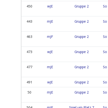
450
wJE
Gruppe 2
So 
443
mJE
Gruppe 2
So 
463
mJF
Gruppe 2
So 
473
wJE
Gruppe 2
So 
477
mJE
Gruppe 2
So 
491
wJE
Gruppe 2
So 
50
mJE
Gruppe 2
So 
504
mJF
Spiel um Platz 7
So 