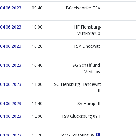
04.06.2023
09:40
Büdelsdorfer TSV
-
04.06.2023
10:00
HF Flensburg-
-
Munkbrarup
04.06.2023
10:20
TSV Lindewitt
-
04.06.2023
10:40
HSG Schafflund-
-
Medelby
04.06.2023
11:00
SG Flensburg-Handewitt
-
II
04.06.2023
11:40
TSV Hürup III
-
04.06.2023
12:00
TSV Glücksburg 09 I
-
04.06.2023
12:20
TSV Glücksburg 09
-