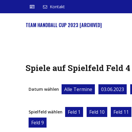
Kontakt
TEAM HANDBALL CUP 2023 [ARCHIVED]
Spiele auf Spielfeld Feld 4
Alle Termine
03.06.2023
Datum wählen
Feld 1
Feld 10
Feld 11
Spielfeld wählen
Feld 9