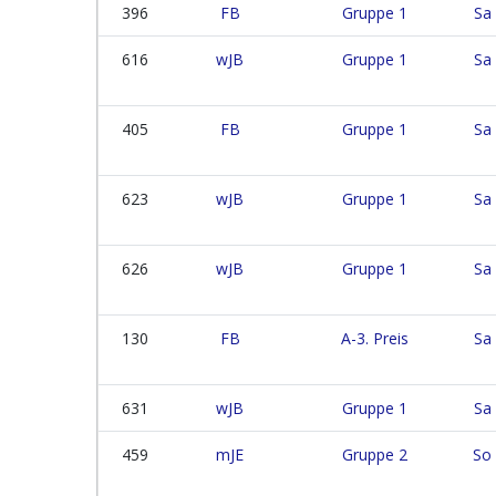
396
FB
Gruppe 1
Sa
616
wJB
Gruppe 1
Sa
405
FB
Gruppe 1
Sa
623
wJB
Gruppe 1
Sa
626
wJB
Gruppe 1
Sa
130
FB
A-3. Preis
Sa
631
wJB
Gruppe 1
Sa
459
mJE
Gruppe 2
So 