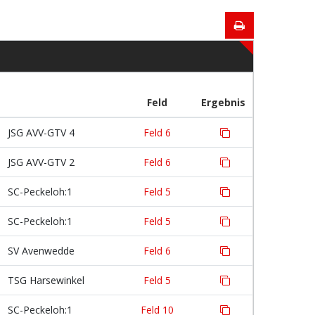
Feld
Ergebnis
JSG AVV-GTV 4
Feld 6
JSG AVV-GTV 2
Feld 6
SC-Peckeloh:1
Feld 5
SC-Peckeloh:1
Feld 5
SV Avenwedde
Feld 6
TSG Harsewinkel
Feld 5
SC-Peckeloh:1
Feld 10