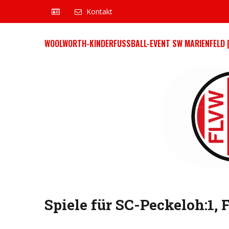
Kontakt
WOOLWORTH-KINDERFUSSBALL-EVENT SW MARIENFELD [
Spiele für SC-Peckeloh:1,