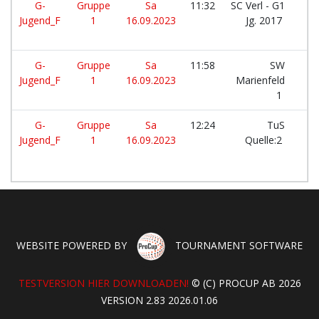
G-
Gruppe
Sa
11:32
SC Verl - G1
Jugend_F
1
16.09.2023
Jg. 2017
G-
Gruppe
Sa
11:58
SW
Jugend_F
1
16.09.2023
Marienfeld
1
G-
Gruppe
Sa
12:24
TuS
Jugend_F
1
16.09.2023
Quelle:2
WEBSITE POWERED BY
TOURNAMENT SOFTWARE
TESTVERSION HIER DOWNLOADEN!
© (C) PROCUP AB 2026
VERSION 2.83 2026.01.06