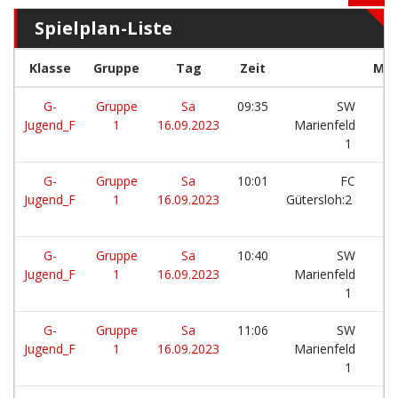
Spielplan-Liste
Klasse
Gruppe
Tag
Zeit
Man
G-
Gruppe
Sa
09:35
SW
Jugend_F
1
16.09.2023
Marienfeld
1
G-
Gruppe
Sa
10:01
FC
Jugend_F
1
16.09.2023
Gütersloh:2
G-
Gruppe
Sa
10:40
SW
Jugend_F
1
16.09.2023
Marienfeld
1
G-
Gruppe
Sa
11:06
SW
Jugend_F
1
16.09.2023
Marienfeld
1