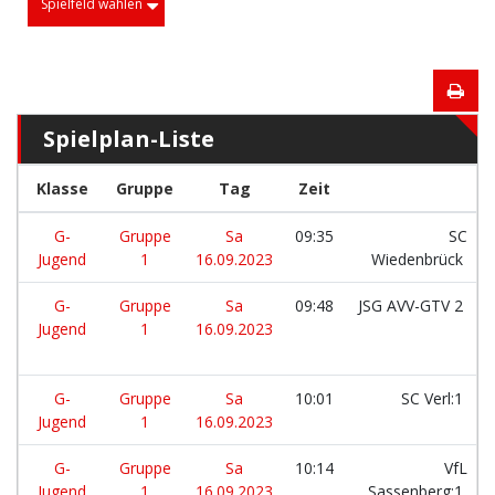
Spielfeld wählen
Spielplan-Liste
Klasse
Gruppe
Tag
Zeit
G-
Gruppe
Sa
09:35
SC
Jugend
1
16.09.2023
Wiedenbrück
G-
Gruppe
Sa
09:48
JSG AVV-GTV 2
Jugend
1
16.09.2023
G-
Gruppe
Sa
10:01
SC Verl:1
Jugend
1
16.09.2023
G-
Gruppe
Sa
10:14
VfL
Jugend
1
16.09.2023
Sassenberg:1