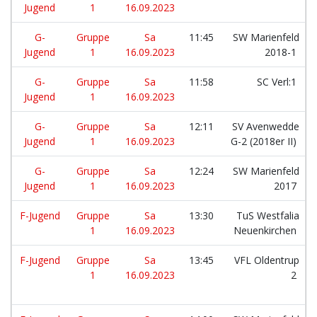
Jugend
1
16.09.2023
G-
Gruppe
Sa
11:45
SW Marienfeld
Jugend
1
16.09.2023
2018-1
G-
Gruppe
Sa
11:58
SC Verl:1
Jugend
1
16.09.2023
G-
Gruppe
Sa
12:11
SV Avenwedde
Jugend
1
16.09.2023
G-2 (2018er II)
G-
Gruppe
Sa
12:24
SW Marienfeld
Jugend
1
16.09.2023
2017
F-Jugend
Gruppe
Sa
13:30
TuS Westfalia
1
16.09.2023
Neuenkirchen
F-Jugend
Gruppe
Sa
13:45
VFL Oldentrup
1
16.09.2023
2