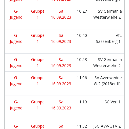
G-
Gruppe
Sa
10:27
SV Germania
Jugend
1
16.09.2023
Westerwiehe:2
G-
Gruppe
Sa
10:40
VfL
Jugend
1
16.09.2023
Sassenberg:1
G-
Gruppe
Sa
10:53
SV Germania
Jugend
1
16.09.2023
Westerwiehe:2
G-
Gruppe
Sa
11:06
SV Avenwedde
Jugend
1
16.09.2023
G-2 (2018er II)
G-
Gruppe
Sa
11:19
SC Verl:1
Jugend
1
16.09.2023
G-
Gruppe
Sa
11:32
JSG AVV-GTV 2