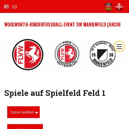
WOOLWORTH-KINDERFUSSBALL-EVENT SW MARIENFELD [ARCHI
Spiele auf Spielfeld Feld 1
Datum wählen