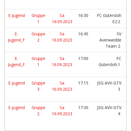
E-Jugend
Gruppe
Sa
16:30
FC Gütersloh
1
16.09.2023
E2:2
E-
Gruppe
Sa
16:45
SV
Jugend_F
2
16.09.2023
Avenwedde
Team 2
E-
Gruppe
Sa
17:00
FC
Jugend_F
1
16.09.2023
Gütersloh:1
E-Jugend
Gruppe
Sa
17:15
JSG AVV-GTV
3
16.09.2023
3
E-Jugend
Gruppe
Sa
17:30
JSG AVV-GTV
2
16.09.2023
4