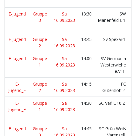
E-Jugend
Gruppe
Sa
13:30
SW
3
16.09.2023
Marienfeld E4
E-Jugend
Gruppe
Sa
13:45
Sv Spexard
2
16.09.2023
E-Jugend
Gruppe
Sa
14:00
SV Germania
1
16.09.2023
Westerwiehe
e.V.:1
E-
Gruppe
Sa
14:15
FC
Jugend_F
2
16.09.2023
Gütersloh:2
E-
Gruppe
Sa
14:30
SC Verl U10:2
Jugend_F
1
16.09.2023
E-Jugend
Gruppe
Sa
14:45
SC Grün Weiß
3
16.09.2023
Varensell