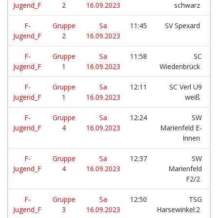
Jugend_F
2
16.09.2023
schwarz
F-
Gruppe
Sa
11:45
SV Spexard
Jugend_F
2
16.09.2023
F-
Gruppe
Sa
11:58
SC
Jugend_F
1
16.09.2023
Wiedenbrück
F-
Gruppe
Sa
12:11
SC Verl U9
Jugend_F
1
16.09.2023
weiß
F-
Gruppe
Sa
12:24
SW
Jugend_F
4
16.09.2023
Marienfeld E-
Innen
F-
Gruppe
Sa
12:37
SW
Jugend_F
4
16.09.2023
Marienfeld
F2/2
F-
Gruppe
Sa
12:50
TSG
Jugend_F
3
16.09.2023
Harsewinkel:2