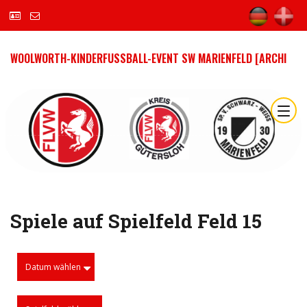
WOOLWORTH-KINDERFUSSBALL-EVENT SW MARIENFELD [ARCHI
Spiele auf Spielfeld Feld 15
Datum wählen