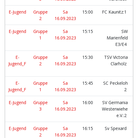
E-Jugend
Gruppe
Sa
15:00
FC Kaunitz:1
2
16.09.2023
E-Jugend
Gruppe
Sa
15:15
SW
1
16.09.2023
Marienfeld
E3/E4
E-
Gruppe
Sa
15:30
TSV Victoria
Jugend_F
2
16.09.2023
Clarholz
E-
Gruppe
Sa
15:45
SC Peckeloh
Jugend_F
1
16.09.2023
2
E-Jugend
Gruppe
Sa
16:00
SV Germania
3
16.09.2023
Westerwiehe
e.V.:2
E-Jugend
Gruppe
Sa
16:15
Sv Spexard
2
16.09.2023