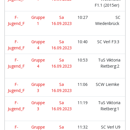
F1.1 (2015er)
F-
Gruppe
Sa
10:27
SC
Jugend_F
1
16.09.2023
Wiedenbrück
F-
Gruppe
Sa
10:40
SC Verl F3:3
Jugend_F
4
16.09.2023
F-
Gruppe
Sa
10:53
TuS Viktoria
Jugend_F
4
16.09.2023
Rietberg:2
F-
Gruppe
Sa
11:06
SCW Liemke
Jugend_F
3
16.09.2023
F-
Gruppe
Sa
11:19
TuS Viktoria
Jugend_F
3
16.09.2023
Rietberg:1
F-
Gruppe
Sa
11:32
SC Verl U9