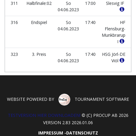
311
Halbfinale:02
So
17:00
Slesvig IF
04.06.2023
316
Endspiel
So
17:40
HF
04.06.2023
Flensburg-
Munkbrarup
I
323
3. Preis
So
17:40
HSG Jörl-DE
04.06.2023
Viöl
WEBSITE POWERED BY
TOURNAMENT SOFTWARE
TESTVERSION HIER DOWNLOADEN!
© (C) PROCUP AB 2026
VERSION 2.83 2026.01.06
IMPRESSUM
-
DATENSCHUTZ