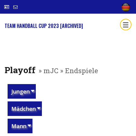
TEAM HANDBALL CUP 2023 [ARCHIVED]
Playoff
» mJC » Endspiele
Jungen
Mädchen
Mann