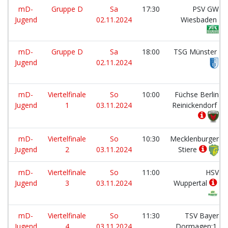
mD-
Gruppe D
Sa
17:30
PSV GW
Jugend
02.11.2024
Wiesbaden
mD-
Gruppe D
Sa
18:00
TSG Münster
Jugend
02.11.2024
mD-
Viertelfinale
So
10:00
Füchse Berlin
Jugend
1
03.11.2024
Reinickendorf
mD-
Viertelfinale
So
10:30
Mecklenburger
Jugend
2
03.11.2024
Stiere
mD-
Viertelfinale
So
11:00
HSV
Jugend
3
03.11.2024
Wuppertal
mD-
Viertelfinale
So
11:30
TSV Bayer
Jugend
4
03.11.2024
Dormagen:1