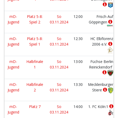
mD-
Platz 5-8:
So
12:00
Frisch Auf
Jugend
Spiel 2
03.11.2024
Göppingen
mD-
Platz 5-8:
So
12:30
HC Elbflorenz
Jugend
Spiel 1
03.11.2024
2006 e.V.
mD-
Halbfinale
So
13:00
Füchse Berlin
Jugend
1
03.11.2024
Reinickendorf
mD-
Halbfinale
So
13:30
Mecklenburger
Jugend
2
03.11.2024
Stiere
mD-
Platz 7
So
14:00
1. FC Köln:1
Jugend
03.11.2024