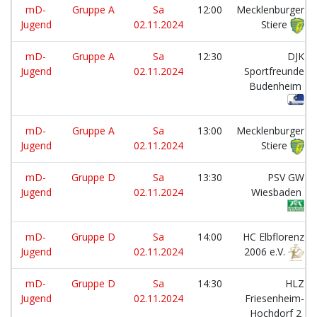
mD-
Gruppe A
Sa
12:00
Mecklenburger
Jugend
02.11.2024
Stiere
mD-
Gruppe A
Sa
12:30
DJK
Jugend
02.11.2024
Sportfreunde
Budenheim
mD-
Gruppe A
Sa
13:00
Mecklenburger
Jugend
02.11.2024
Stiere
mD-
Gruppe D
Sa
13:30
PSV GW
Jugend
02.11.2024
Wiesbaden
mD-
Gruppe D
Sa
14:00
HC Elbflorenz
Jugend
02.11.2024
2006 e.V.
mD-
Gruppe D
Sa
14:30
HLZ
Jugend
02.11.2024
Friesenheim-
Hochdorf 2