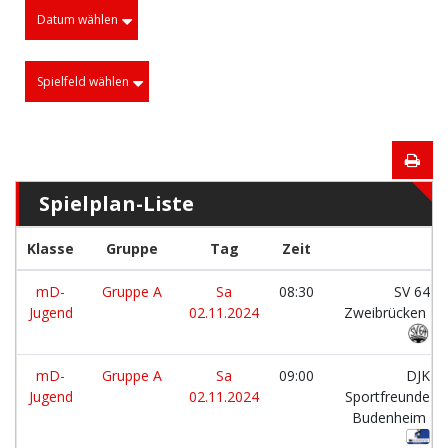
Datum wählen
Spielfeld wählen
Spielplan-Liste
Klasse
Gruppe
Tag
Zeit
mD-
Gruppe A
Sa
08:30
SV 64
Jugend
02.11.2024
Zweibrücken
mD-
Gruppe A
Sa
09:00
DJK
Jugend
02.11.2024
Sportfreunde
Budenheim