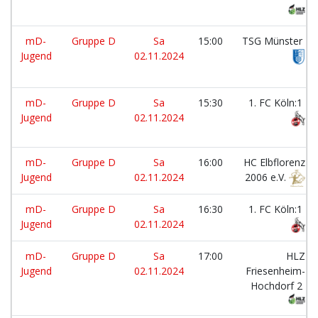
mD-
Gruppe D
Sa
15:00
TSG Münster
Jugend
02.11.2024
mD-
Gruppe D
Sa
15:30
1. FC Köln:1
Jugend
02.11.2024
mD-
Gruppe D
Sa
16:00
HC Elbflorenz
Jugend
02.11.2024
2006 e.V.
mD-
Gruppe D
Sa
16:30
1. FC Köln:1
Jugend
02.11.2024
mD-
Gruppe D
Sa
17:00
HLZ
Jugend
02.11.2024
Friesenheim-
Hochdorf 2