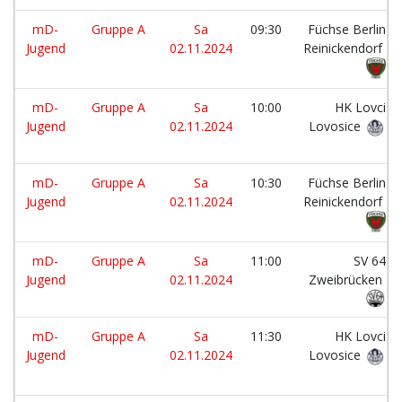
mD-
Gruppe A
Sa
09:30
Füchse Berlin
Jugend
02.11.2024
Reinickendorf
mD-
Gruppe A
Sa
10:00
HK Lovci
Jugend
02.11.2024
Lovosice
mD-
Gruppe A
Sa
10:30
Füchse Berlin
Jugend
02.11.2024
Reinickendorf
mD-
Gruppe A
Sa
11:00
SV 64
Jugend
02.11.2024
Zweibrücken
mD-
Gruppe A
Sa
11:30
HK Lovci
Jugend
02.11.2024
Lovosice