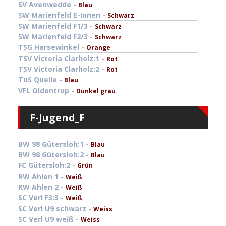
SV Avenwedde -
Blau
SW Marienfeld E-Innen -
Schwarz
SW Marienfeld F1/3 -
Schwarz
SW Marienfeld F2/3 -
Schwarz
TSG Harsewinkel -
Orange
TSV Victoria Clarholz:1 -
Rot
TSV Victoria Clarholz:2 -
Rot
TuS Quelle -
Blau
VFL Oldentrup -
Dunkel grau
F-Jugend_F
BW 98 Gütersloh:1 -
Blau
BW 98 Gütersloh:2 -
Blau
FC Gütersloh:2 -
Grün
RW Ahlen 1 -
Weiß
RW Ahlen 2 -
Weiß
SC Verl F3:3 -
Weiß
SC Verl U9 schwarz -
Weiss
SC Verl U9 weiß -
Weiss