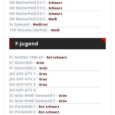
SW Marienfeld E1/1 -
Schwarz
SW Marienfeld E1/2 -
Schwarz
SW Marienfeld E2/1 -
Schwarz
SW Marienfeld E2/2 -
Weiß
Sv Spexard -
Weiß/rot
TSV Victoria Clarholz -
Weiß
F-Jugend
FC Greffen 1946 eV -
Rot schwarz
FC Gütersloh -
Grün
FC Gütersloh:2 -
Grün
JSG AVV-GTV 1 -
Grau
JSG AVV-GTV 2 -
Grau
JSG AVV-GTV 3 -
Grau
JSG AVV-GTV 4
SC Grün Weiß Varensell:1 -
Grün
SC Grün Weiß Varensell:2 -
Grün
SC-Peckeloh:1 -
Rot-schwarz
SC-Peckeloh:2 -
Rot-schwarz