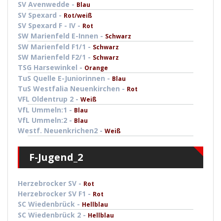
SV Avenwedde -
Blau
SV Spexard -
Rot/weiß
SV Spexard F - IV -
Rot
SW Marienfeld E-Innen -
Schwarz
SW Marienfeld F1/1 -
Schwarz
SW Marienfeld F2/1 -
Schwarz
TSG Harsewinkel -
Orange
TuS Quelle E-Juniorinnen -
Blau
TuS Westfalia Neuenkirchen -
Rot
VFL Oldentrup 2 -
Weiß
VfL Ummeln:1 -
Blau
VfL Ummeln:2 -
Blau
Westf. Neuenkrichen2 -
Weiß
F-Jugend_2
Herzebrocker SV -
Rot
Herzebrocker SV F1 -
Rot
SC Wiedenbrück -
Hellblau
SC Wiedenbrück 2 -
Hellblau