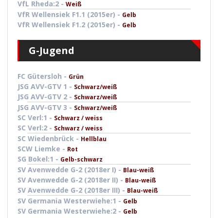
VfL Rheda:2 -
Weiß
VfR Wellensiek F1.1 (2015er) -
Gelb
VfR Wellensiek F1.2 (2015er) -
Gelb
G-Jugend
FC Gütersloh -
Grün
JSG AVV-GTV 1 -
Schwarz/weiß
JSG AVV-GTV 2 -
Schwarz/weiß
JSG AVV-GTV 3 -
Schwarz/weiß
SC Verl:1 -
Schwarz / weiss
SC Verl:2 -
Schwarz / weiss
SC Wiedenbrück -
Hellblau
SCW Liemke -
Rot
SG Bokel:1 -
Gelb-schwarz
SV Avenwedde G-2 (2018er I) -
Blau-weiß
SV Avenwedde G-2 (2018er II) -
Blau-weiß
SV Avenwedde G-2 (2018er III) -
Blau-weiß
SV Germania Westerwiehe:1 -
Gelb
SV Germania Westerwiehe:2 -
Gelb