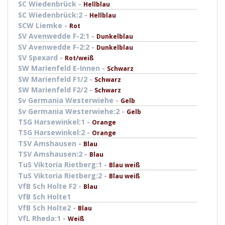
SC Wiedenbrück -
Hellblau
SC Wiedenbrück:2 -
Hellblau
SCW Liemke -
Rot
SV Avenwedde F-2:1 -
Dunkelblau
SV Avenwedde F-2:2 -
Dunkelblau
SV Spexard -
Rot/weiß
SW Marienfeld E-Innen -
Schwarz
SW Marienfeld F1/2 -
Schwarz
SW Marienfeld F2/2 -
Schwarz
Sv Germania Westerwiehe -
Gelb
Sv Germania Westerwiehe:2 -
Gelb
TSG Harsewinkel:1 -
Orange
TSG Harsewinkel:2 -
Orange
TSV Amshausen -
Blau
TSV Amshausen:2 -
Blau
TuS Viktoria Rietberg:1 -
Blau weiß
TuS Viktoria Rietberg:2 -
Blau weiß
VfB Sch Holte F2 -
Blau
VfB Sch Holte1
VfB Sch Holte2 -
Blau
VfL Rheda:1 -
Weiß