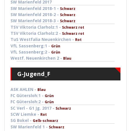
SW Marienfeld 2017
SW Marienfeld 2018-1 -
Schwarz
SW Marienfeld 2018-2 -
Schwarz
SW Marienfeld 2018-3 -
Schwarz
TSV Viktoria Clarholz:1 -
Schwarz rot
TSV Viktoria Clarholz:2 -
Schwarz rot
TuS Westfalia Neuenkirchen -
Rot
VfL Sassenberg:1 -
Grün
VfL Sassenberg:2 -
Grün
Westf. Neuenkirchen 2 -
Blau
G-Jugend_F
ASK AHLEN -
Blau
FC Gütersloh:1 -
Grün
FC Gütersloh:2 -
Grün
SC Verl - G1 Jg. 2017 -
Schwarz
SCW Liemke -
Rot
SG Bokel -
Gelb-schwarz
SW Marienfeld 1 -
Schwarz