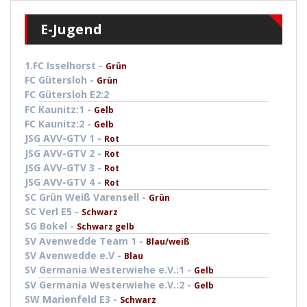
E-Jugend
1.FC Isselhorst -
Grün
FC Gütersloh -
Grün
FC Gütersloh E2:2
FC Kaunitz:1 -
Gelb
FC Kaunitz:2 -
Gelb
JSG AVV-GTV 1 -
Rot
JSG AVV-GTV 2 -
Rot
JSG AVV-GTV 3 -
Rot
JSG AVV-GTV 4 -
Rot
SC Grün Weiß Varensell -
Grün
SC Verl E5 -
Schwarz
SG Bokel -
Schwarz gelb
SV Avenwedde Team 1 -
Blau/weiß
SV Avenwedde e.V -
Blau
SV Germania Westerwiehe e.V.:1 -
Gelb
SV Germania Westerwiehe e.V.:2 -
Gelb
SW Marienfeld E3 -
Schwarz